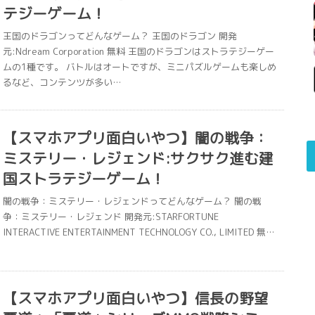
テジーゲーム！
王国のドラゴンってどんなゲーム？ 王国のドラゴン 開発
元:Ndream Corporation 無料 王国のドラゴンはストラテジーゲー
ムの1種です。 バトルはオートですが、ミニパズルゲームも楽しめ
るなど、コンテンツが多い…
【スマホアプリ面白いやつ】闇の戦争：
ミステリー・レジェンド:サクサク進む建
国ストラテジーゲーム！
闇の戦争：ミステリー・レジェンドってどんなゲーム？ 闇の戦
争：ミステリー・レジェンド 開発元:STARFORTUNE
INTERACTIVE ENTERTAINMENT TECHNOLOGY CO., LIMITED 無…
【スマホアプリ面白いやつ】信長の野望