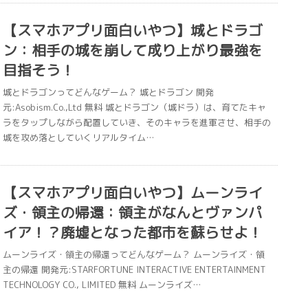
【スマホアプリ面白いやつ】城とドラゴ
ン：相手の城を崩して成り上がり最強を
目指そう！
城とドラゴンってどんなゲーム？ 城とドラゴン 開発
元:Asobism.Co.,Ltd 無料 城とドラゴン（城ドラ）は、育てたキャ
ラをタップしながら配置していき、そのキャラを進軍させ、相手の
城を攻め落としていくリアルタイム…
【スマホアプリ面白いやつ】ムーンライ
ズ・領主の帰還：領主がなんとヴァンパ
イア！？廃墟となった都市を蘇らせよ！
ムーンライズ・領主の帰還ってどんなゲーム？ ムーンライズ・領
主の帰還 開発元:STARFORTUNE INTERACTIVE ENTERTAINMENT
TECHNOLOGY CO., LIMITED 無料 ムーンライズ…