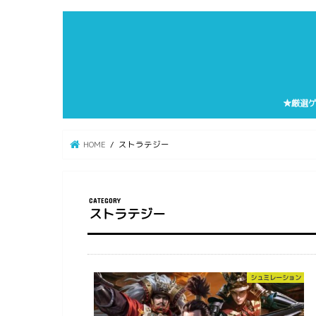
★厳選
HOME
ストラテジー
ストラテジー
シュミレーション