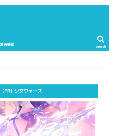
営者情報
search
【PR】少女ウォーズ