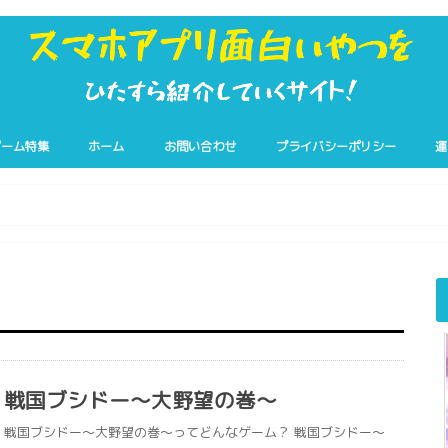
ゲーム特集
ホーム
お問い合わせ
プライバシーポリシー
運
戦国ブシドー～大野望の巻～
戦国ブシドー～大野望の巻～ってどんなゲーム？ 戦国ブシドー〜