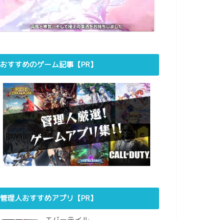
おすすめのゲーム記事【PR】
管理人おすすめアプリ【PR】
エバーテイル