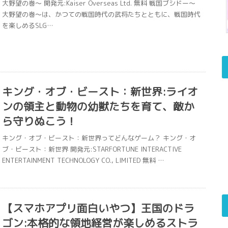
大野望の巻〜 開発元:Kaiser Overseas Ltd. 無料 戦国ブシドー～
大野望の巻～は、かつての戦国時代の武将たちとともに、戦国時代
を楽しめるSLG…
キング・オブ・ビースト：新世界:ライオ
ンの領主と動物の幼獣たちを育て、敵か
ら守りぬこう！
キング・オブ・ビースト：新世界ってどんなゲーム？ キング・オ
ブ・ビースト：新世界 開発元:STARFORTUNE INTERACTIVE
ENTERTAINMENT TECHNOLOGY CO., LIMITED 無料 …
【スマホアプリ面白いやつ】王国のドラ
ゴン:本格的な領地経営が楽しめるストラ