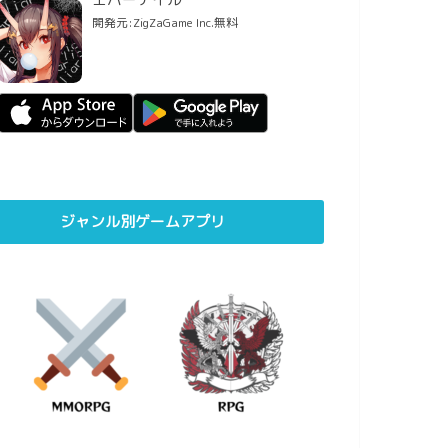
開発元:
ZigZaGame Inc.
無料
ジャンル別ゲームアプリ