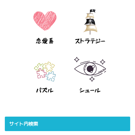
サイト内検索