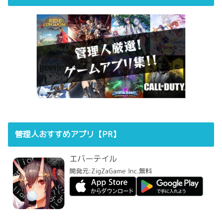
管理人おすすめアプリ【PR】
エバーテイル
開発元:
ZigZaGame Inc.
無料