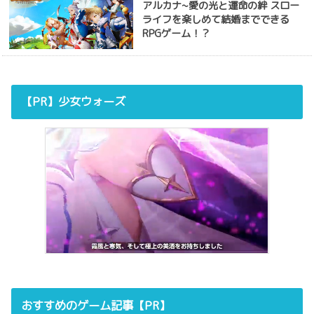
アルカナ~愛の光と運命の絆 スロー
ライフを楽しめて結婚までできる
RPGゲーム！？
【PR】少女ウォーズ
おすすめのゲーム記事【PR】