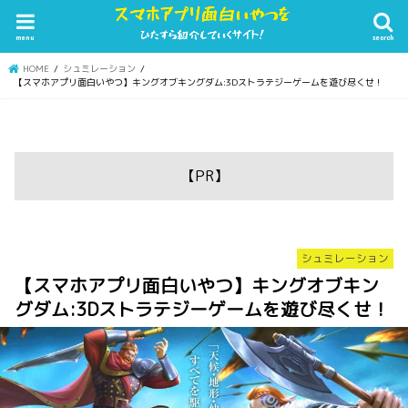
menu
search
HOME
シュミレーション
【スマホアプリ面白いやつ】キングオブキングダム:3Dストラテジーゲームを遊び尽くせ！
【PR】
シュミレーション
【スマホアプリ面白いやつ】キングオブキン
グダム:3Dストラテジーゲームを遊び尽くせ！