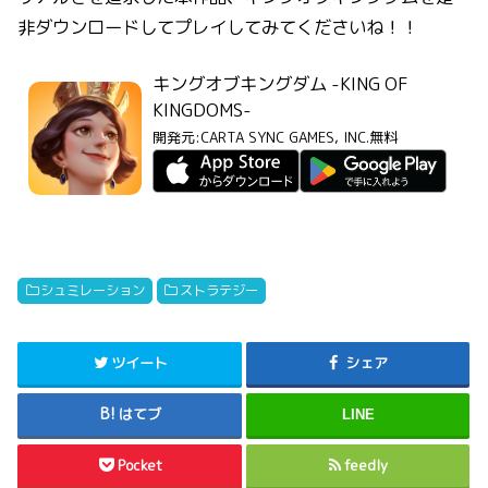
非ダウンロードしてプレイしてみてくださいね！！
キングオブキングダム -KING OF
KINGDOMS-
開発元:
CARTA SYNC GAMES, INC.
無料
シュミレーション
ストラテジー
ツイート
シェア
はてブ
LINE
Pocket
feedly