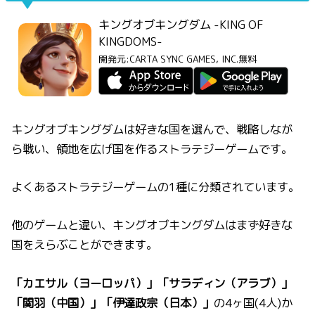
キングオブキングダム -KING OF
KINGDOMS-
開発元:
CARTA SYNC GAMES, INC.
無料
キングオブキングダムは好きな国を選んで、戦略しなが
ら戦い、領地を広げ国を作るストラテジーゲームです。
よくあるストラテジーゲームの1種に分類されています。
他のゲームと違い、キングオブキングダムはまず好きな
国をえらぶことができます。
「カエサル（ヨーロッパ）」「サラディン（アラブ）」
「関羽（中国）」「伊達政宗（日本）」
の4ヶ国(4人)か