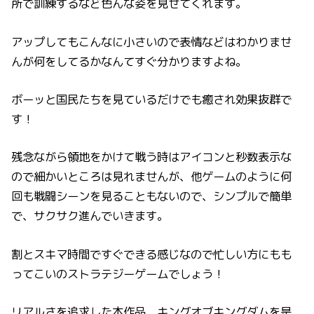
所で訓練するなど色んな姿を見せてくれます。
アップしてもこんなに小さいので表情などはわかりませ
んが何をしてるかなんてすぐ分かりますよね。
ボーッと国民たちを見ているだけでも癒され効果抜群で
す！
残念ながら領地をかけて戦う時はアイコンと秒数表示な
ので細かいところは見れませんが、他ゲームのように何
回も戦闘シーンを見ることもないので、シンプルで簡単
で、サクサク進んでいきます。
割とスキマ時間ですぐできる感じなので忙しい方にもも
ってこいのストラテジーゲームでしょう！
リアルさを追求した本作品、キングオブキングダムを是