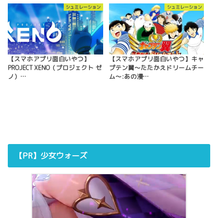
シュミレーション
シュミレーション
【スマホアプリ面白いやつ】
【スマホアプリ面白いやつ】キャ
PROJECT XENO（プロジェクト ゼ
プテン翼〜たたかえドリームチー
ノ）…
ム〜:あの漫…
【PR】少女ウォーズ