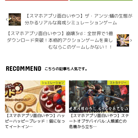
【スマホアプリ面白いやつ】ザ・アンツ:蟻の生態が
分かるリアルな育成シミュレーションゲーム
【スマホアプリ面白いやつ】崩壊3rd：全世界で1億
ダウンロード突破！本格的アクションゲームを楽し
むならこのゲームしかない！！
RECOMMEND
こちらの記事も人気です。
シュミレーション
ストラテジー
【スマホアプリ面白いやつ】ハッ
【スマホアプリ面白いやつ】ステ
ピーハッピーブレッド：猫になっ
ートオブサバイバル:人類滅亡の
てイートイン…
危機から立ち…