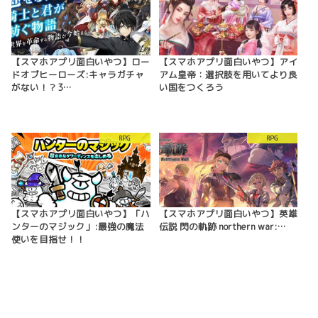
【スマホアプリ面白いやつ】ロー
【スマホアプリ面白いやつ】アイ
ドオブヒーローズ:キャラガチャ
アム皇帝：選択肢を用いてより良
がない！？3…
い国をつくろう
RPG
RPG
【スマホアプリ面白いやつ】「ハ
【スマホアプリ面白いやつ】英雄
ンターのマジック」:最強の魔法
伝説 閃の軌跡 northern war:…
使いを目指せ！！