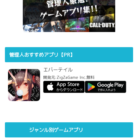
管理人おすすめアプリ【PR】
エバーテイル
開発元:
ZigZaGame Inc.
無料
ジャンル別ゲームアプリ