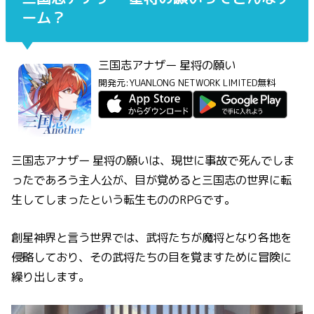
ーム？
三国志アナザー 星将の願い
開発元:
YUANLONG NETWORK LIMITED
無料
三国志アナザー 星将の願いは、現世に事故で死んでしま
ったであろう主人公が、目が覚めると三国志の世界に転
生してしまったという転生もののRPGです。
創星神界と言う世界では、武将たちが魔将となり各地を
侵略しており、その武将たちの目を覚ますために冒険に
繰り出します。