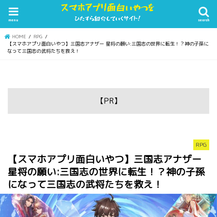
menu
search
HOME
RPG
【スマホアプリ面白いやつ】三国志アナザー 星将の願い:三国志の世界に転生！？神の子孫に
なって三国志の武将たちを救え！
【PR】
RPG
【スマホアプリ面白いやつ】三国志アナザー
星将の願い:三国志の世界に転生！？神の子孫
になって三国志の武将たちを救え！