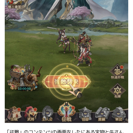
「征戦」のコンテンツの画面左したにある宝物と牛さん