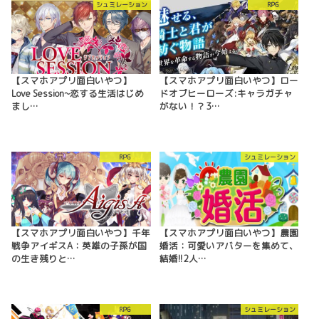
シュミレーション
RPG
【スマホアプリ面白いやつ】
【スマホアプリ面白いやつ】ロー
Love Session~恋する生活はじめ
ドオブヒーローズ:キャラガチャ
まし…
がない！？3…
RPG
シュミレーション
【スマホアプリ面白いやつ】千年
【スマホアプリ面白いやつ】農園
戦争アイギスA：英雄の子孫が国
婚活：可愛いアバターを集めて、
の生き残りと…
結婚!!2人…
RPG
シュミレーション