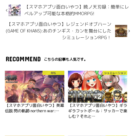
【スマホアプリ面白いやつ】暁ノ天刃録：簡単にレ
ベルアップ可能な本格的MMORPG!
【スマホアプリ面白いやつ】レジェンドオブハーン
(GAME OF KHANS):あのチンギス・カンを舞台にした
シミュレーションRPG！
RECOMMEND
こちらの記事も人気です。
RPG
シュミレーション
【スマホアプリ面白いやつ】英雄
【スマホアプリ面白いやつ】ギラ
伝説 閃の軌跡 northern war:…
ギラフットボール：サッカーで楽
しむ？それと…