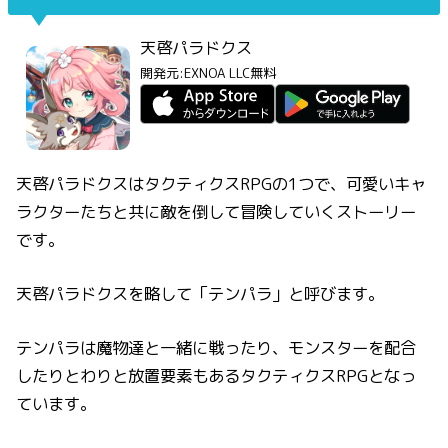
天啓パラドクス
開発元:
EXNOA LLC
無料
天啓パラドクスはタクティクスRPGの1つで、可愛いキャ
ラクターたちと共に敵を倒して冒険していくストーリー
です。
天啓パラドクスを略して「テンパラ」と呼びます。
テンパラは魔物達と一緒に戦ったり、モンスターを配合
したりとわりと放置要素もあるタクティクスRPGとなっ
ています。