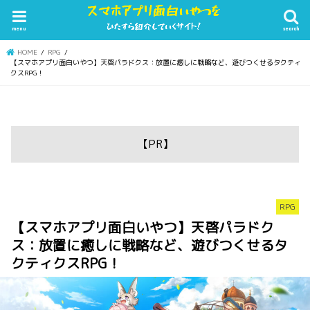
menu
search
HOME
RPG
【スマホアプリ面白いやつ】天啓パラドクス：放置に癒しに戦略など、遊びつくせるタクティ
クスRPG！
【PR】
RPG
【スマホアプリ面白いやつ】天啓パラドク
ス：放置に癒しに戦略など、遊びつくせるタ
クティクスRPG！