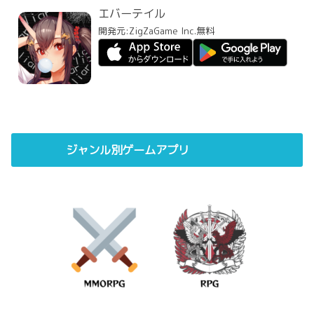
エバーテイル
開発元:
ZigZaGame Inc.
無料
ジャンル別ゲームアプリ