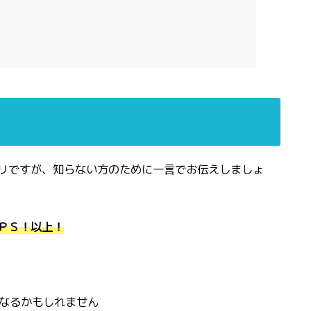
リですが、知らない方のために一言でお伝えしましょ
ＰＳ！以上！
になるかもしれません