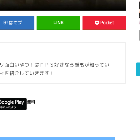
はてブ
Pocket
LINE
リ面白いやつ！はＦＰＳ好きなら誰もが知ってい
ィを紹介していきます！
無料