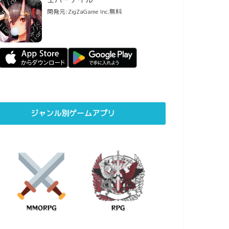
開発元:
ZigZaGame Inc.
無料
ジャンル別ゲームアプリ