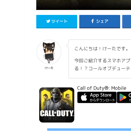
ツイート
シェア
こんにちは！けーたです。
今回ご紹介するスマホアプ
る！？コールオブデューテ
けーた
Call of Duty®: Mobile