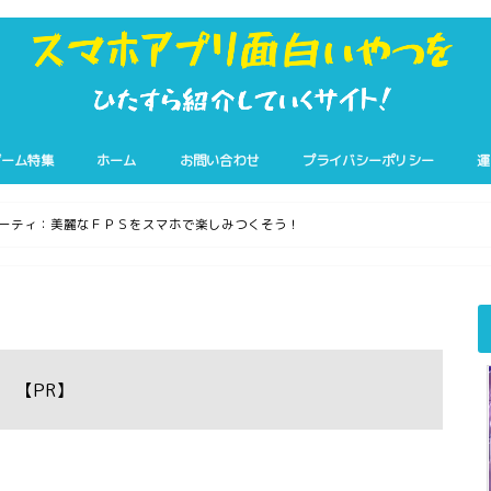
ゲーム特集
ホーム
お問い合わせ
プライバシーポリシー
運
ーティ：美麗なＦＰＳをスマホで楽しみつくそう！
【PR】