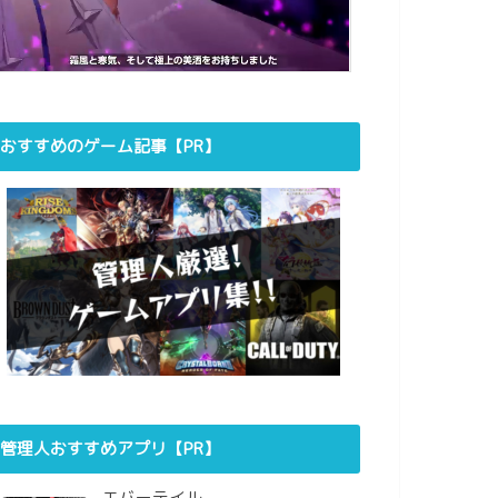
おすすめのゲーム記事【PR】
管理人おすすめアプリ【PR】
エバーテイル