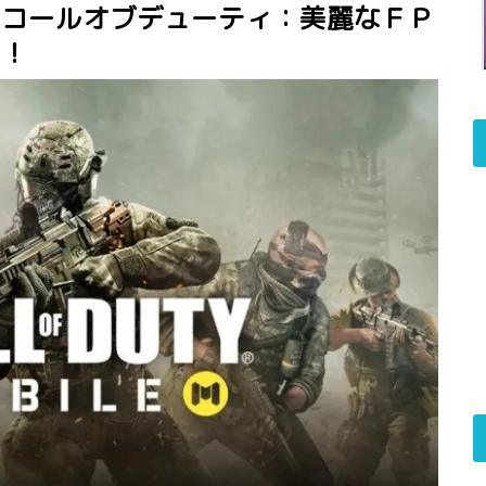
】コールオブデューティ：美麗なＦＰ
う！