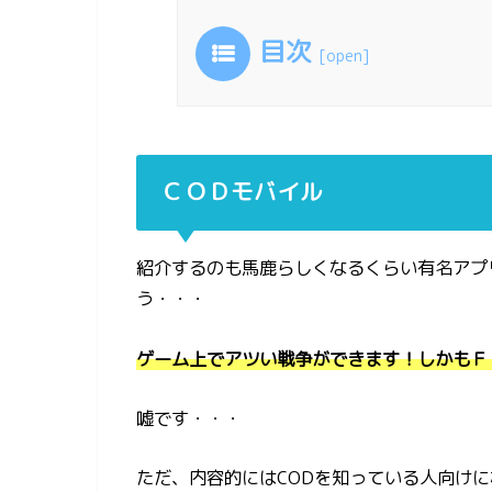
目次
[
open
]
ＣＯＤモバイル
紹介するのも馬鹿らしくなるくらい有名アプ
う・・・
ゲーム上でアツい戦争ができます！しかもＦ
嘘です・・・
ただ、内容的にはCODを知っている人向け