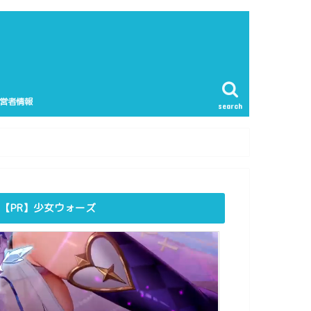
営者情報
search
【PR】少女ウォーズ