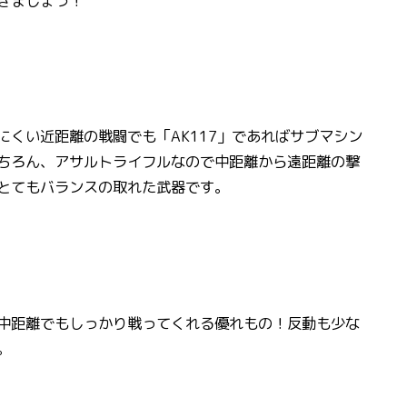
きましょう！
くい近距離の戦闘でも「AK117」であればサブマシン
ちろん、アサルトライフルなので中距離から遠距離の撃
とてもバランスの取れた武器です。
中距離でもしっかり戦ってくれる優れもの！反動も少な
。