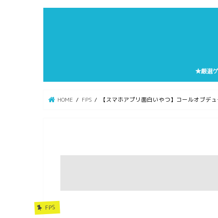
★厳選
HOME
FPS
【スマホアプリ面白いやつ】コールオブデュ
FPS