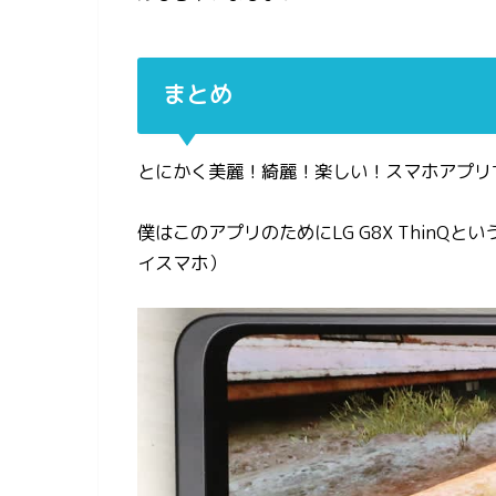
まとめ
とにかく美麗！綺麗！楽しい！スマホアプリ
僕はこのアプリのためにLG G8X Thin
イスマホ）