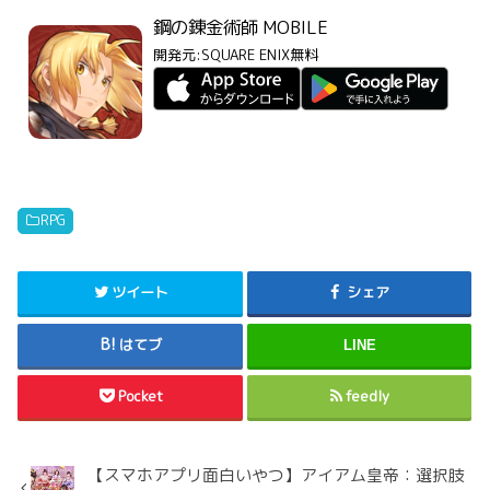
鋼の錬金術師 MOBILE
開発元:
SQUARE ENIX
無料
RPG
ツイート
シェア
はてブ
LINE
Pocket
feedly
【スマホアプリ面白いやつ】アイアム皇帝：選択肢