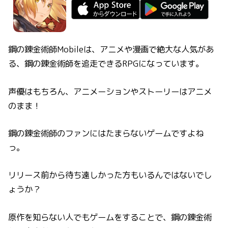
鋼の錬金術師Mobileは、アニメや漫画で絶大な人気があ
る、鋼の錬金術師を追走できるRPGになっています。
声優はもちろん、アニメーションやストーリーはアニメ
のまま！
鋼の錬金術師のファンにはたまらないゲームですよね
っ。
リリース前から待ち遠しかった方もいるんではないでし
ょうか？
原作を知らない人でもゲームをすることで、鋼の錬金術