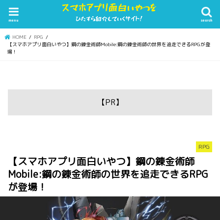
menu
search
HOME
RPG
【スマホアプリ面白いやつ】鋼の錬金術師Mobile:鋼の錬金術師の世界を追走できるRPGが登
場！
【PR】
RPG
【スマホアプリ面白いやつ】鋼の錬金術師
Mobile:鋼の錬金術師の世界を追走できるRPG
が登場！