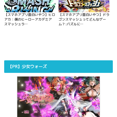
【スマホアプリ面白いやつ】ヒロ
【スマホアプリ面白いやつ】ドラ
アカ：僕のヒーローアカデミア
ゴンスマッシュってどんなゲー
スマッシュラ…
ム？:パズルに…
【PR】少女ウォーズ