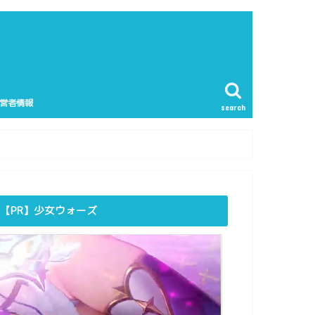
営者情報
search
【PR】少女ウォーズ