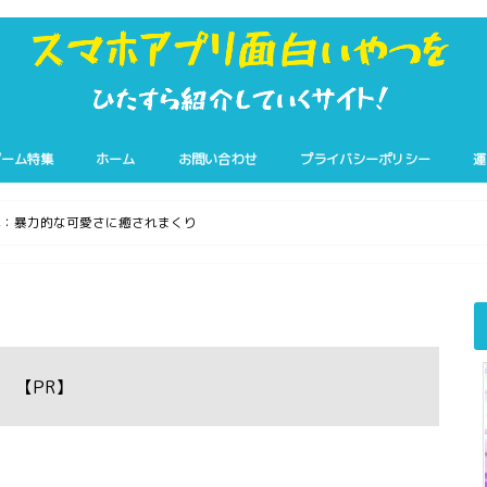
ゲーム特集
ホーム
お問い合わせ
プライバシーポリシー
運
れ：暴力的な可愛さに癒されまくり
【PR】