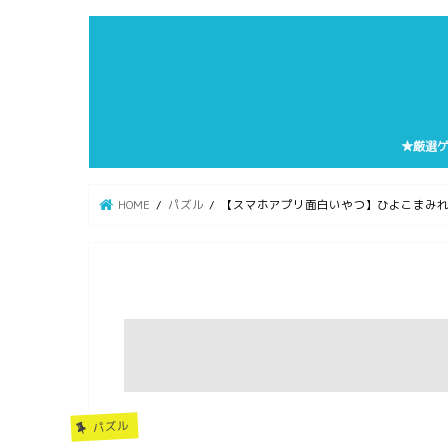
★厳選
HOME
パズル
【スマホアプリ面白いやつ】ひよこまみ
パズル