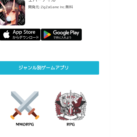
開発元:
ZigZaGame Inc.
無料
ジャンル別ゲームアプリ