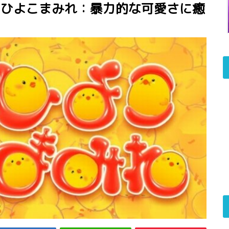
】ひよこまみれ：暴力的な可愛さに癒