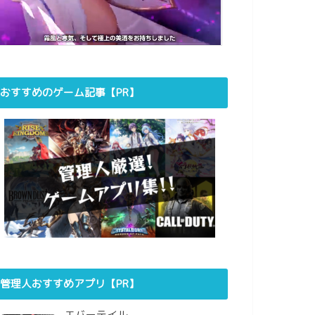
おすすめのゲーム記事【PR】
管理人おすすめアプリ【PR】
エバーテイル