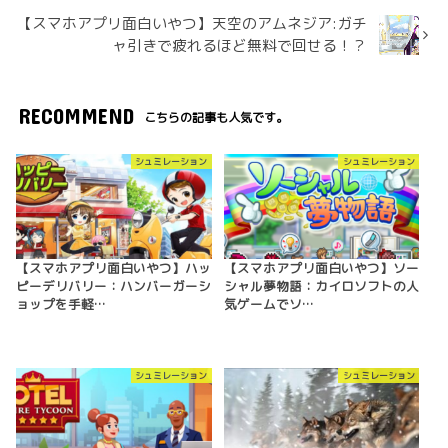
【スマホアプリ面白いやつ】天空のアムネジア:ガチ
ャ引きで疲れるほど無料で回せる！？
RECOMMEND
こちらの記事も人気です。
シュミレーション
シュミレーション
【スマホアプリ面白いやつ】ハッ
【スマホアプリ面白いやつ】ソー
ピーデリバリー：ハンバーガーシ
シャル夢物語：カイロソフトの人
ョップを手軽…
気ゲームでソ…
シュミレーション
シュミレーション