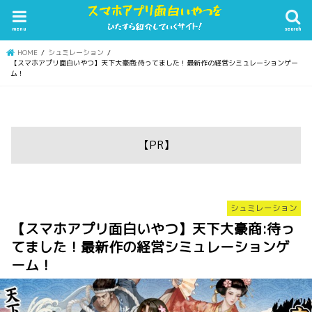
menu
search
HOME
シュミレーション
【スマホアプリ面白いやつ】天下大豪商:待ってました！最新作の経営シミュレーションゲー
ム！
【PR】
シュミレーション
【スマホアプリ面白いやつ】天下大豪商:待っ
てました！最新作の経営シミュレーションゲ
ーム！