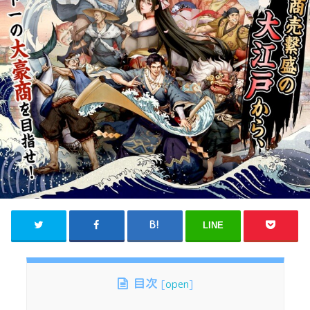
LINE
目次
[
open
]